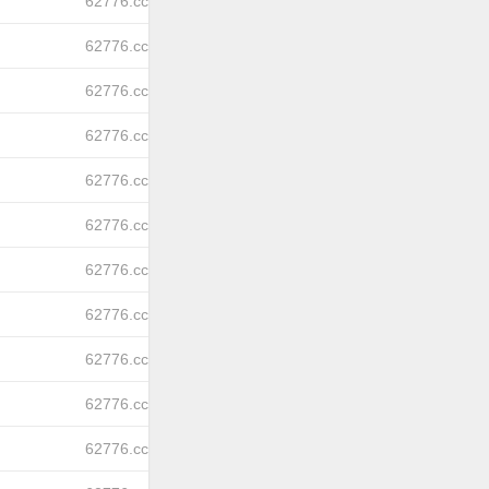
62776.cc
62776.cc
62776.cc
62776.cc
62776.cc
62776.cc
62776.cc
62776.cc
62776.cc
62776.cc
62776.cc