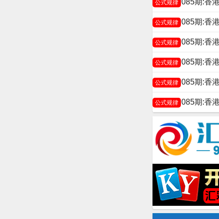
085期:香
公式规律
085期:香
公式规律
085期:香
公式规律
085期:香
公式规律
085期:香
公式规律
085期:香
公式规律