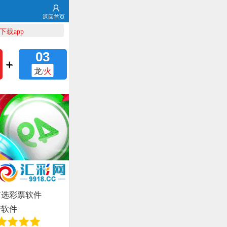
返回首页
首选彩票软件
产软件