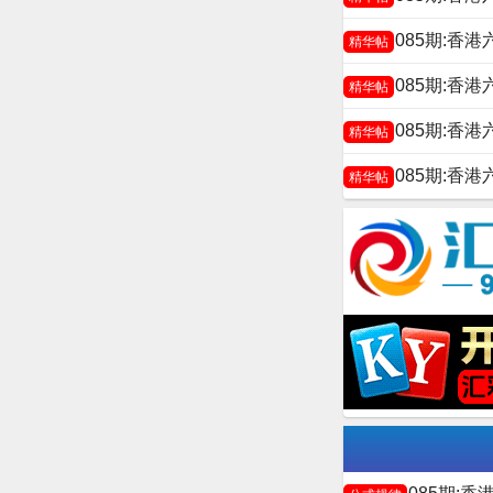
085期:香港
精华帖
085期:香港
精华帖
085期:香港
精华帖
085期:香港
精华帖