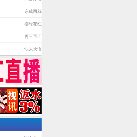
东成西就
柳绿花红
再三再四
快人快语