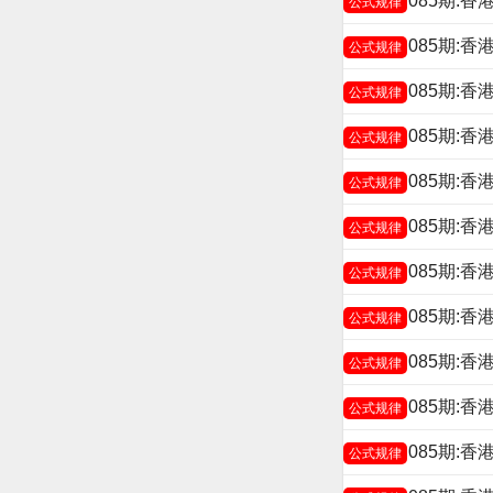
085期:香
公式规律
085期:香
公式规律
085期:香
公式规律
085期:
公式规律
085期:
公式规律
085期:香
公式规律
085期:
公式规律
085期:香
公式规律
085期:香
公式规律
085期:香
公式规律
085期:香
公式规律