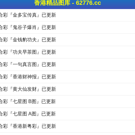
香港精品图库 - 62776.cc
六合彩『金多宝传真』已更新
六合彩『鬼谷子爆肖』已更新
六合彩『金钱豹功夫』已更新
六合彩『功夫早茶图』已更新
六合彩『一句真言图』已更新
六合彩『香港财神报』已更新
六合彩『黄大仙发财』已更新
六合彩『七星图 B图』已更新
六合彩『七星图 A图』已更新
六合彩『香港新粤彩』已更新