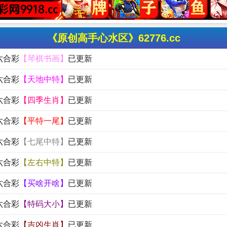
《原创高手心水区》62776.cc
六合彩
【琴棋书画】
已更新
六合彩
【天地中特】
已更新
六合彩
【四季生肖】
已更新
六合彩
【平特一尾】
已更新
六合彩
【七尾中特】
已更新
六合彩
【左右中特】
已更新
六合彩
【买啥开啥】
已更新
六合彩
【特码大小】
已更新
六合彩
【吉凶生肖】
已更新