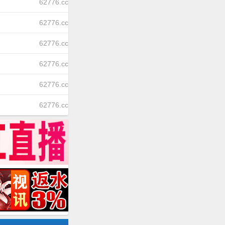
62776.cc
62776.cc
62776.cc
62776.cc
62776.cc
62776.cc