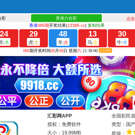
汇彩网APP
全国彩民
授权：免费软件
类型：国
大小：19.99MB
星级：