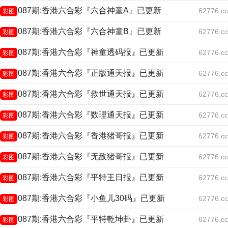
087期:香港六合彩『六合神童A』已更新
62776.cc
彩图
087期:香港六合彩『六合神童B』已更新
62776.cc
彩图
087期:香港六合彩『神童透码报』已更新
62776.cc
彩图
087期:香港六合彩『正版通天报』已更新
62776.cc
彩图
087期:香港六合彩『救世通天报』已更新
62776.cc
彩图
087期:香港六合彩『数理通天报』已更新
62776.cc
彩图
087期:香港六合彩『香港猪哥报』已更新
62776.cc
彩图
087期:香港六合彩『无敌猪哥报』已更新
62776.cc
彩图
087期:香港六合彩『平特王日报』已更新
62776.cc
彩图
087期:香港六合彩『小鱼儿30码』已更新
62776.cc
彩图
087期:香港六合彩『平特乾坤卦』已更新
62776.cc
彩图