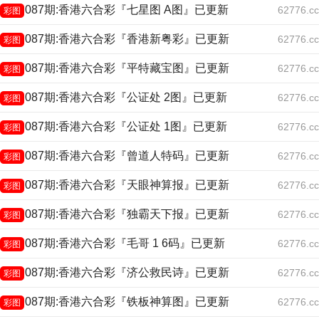
087期:香港六合彩『七星图 A图』已更新
62776.cc
彩图
087期:香港六合彩『香港新粤彩』已更新
62776.cc
彩图
087期:香港六合彩『平特藏宝图』已更新
62776.cc
彩图
087期:香港六合彩『公证处 2图』已更新
62776.cc
彩图
087期:香港六合彩『公证处 1图』已更新
62776.cc
彩图
087期:香港六合彩『曾道人特码』已更新
62776.cc
彩图
087期:香港六合彩『天眼神算报』已更新
62776.cc
彩图
087期:香港六合彩『独霸天下报』已更新
62776.cc
彩图
087期:香港六合彩『毛哥 1 6码』已更新
62776.cc
彩图
087期:香港六合彩『济公救民诗』已更新
62776.cc
彩图
087期:香港六合彩『铁板神算图』已更新
62776.cc
彩图