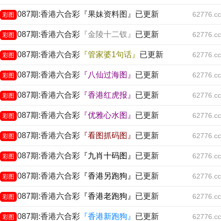
087期:香港六合彩『果妹资料图』已更新
62776.cc
彩图
087期:香港六合彩
『金陵十二钗』
已更新
62776.cc
彩图
087期:香港六合彩
『管家婆1句话』
已更新
62776.cc
彩图
087期:香港六合彩
『八仙过海图』
已更新
62776.cc
彩图
087期:香港六合彩
『香港红虎报』
已更新
62776.cc
彩图
087期:香港六合彩
『优雅心水图』
已更新
62776.cc
彩图
087期:香港六合彩
『看图抓码图』
已更新
62776.cc
彩图
087期:香港六合彩
『九肖十码图』
已更新
62776.cc
彩图
087期:香港六合彩
『香港另跑狗』
已更新
62776.cc
彩图
087期:香港六合彩
『香港老跑狗』
已更新
62776.cc
彩图
087期:香港六合彩
『香港新跑狗』
已更新
62776.cc
彩图