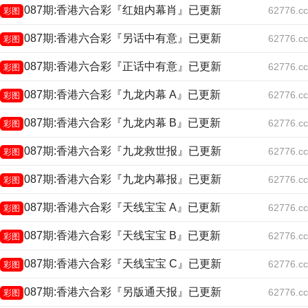
087期:香港六合彩『红姐内幕肖』已更新
62776.cc
彩图
087期:香港六合彩『另话中有意』已更新
62776.cc
彩图
087期:香港六合彩『正话中有意』已更新
62776.cc
彩图
087期:香港六合彩『九龙内幕 A』已更新
62776.cc
彩图
087期:香港六合彩『九龙内幕 B』已更新
62776.cc
彩图
087期:香港六合彩『九龙救世报』已更新
62776.cc
彩图
087期:香港六合彩『九龙内幕报』已更新
62776.cc
彩图
087期:香港六合彩『天线宝宝 A』已更新
62776.cc
彩图
087期:香港六合彩『天线宝宝 B』已更新
62776.cc
彩图
087期:香港六合彩『天线宝宝 C』已更新
62776.cc
彩图
087期:香港六合彩『另版通天报』已更新
62776.cc
彩图