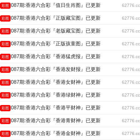
087期:香港六合彩『值日生肖图』已更新
62776.cc
彩图
087期:香港六合彩『正版藏宝图』已更新
62776.cc
彩图
087期:香港六合彩『老版藏宝图』已更新
62776.cc
彩图
087期:香港六合彩『正版孩童图』已更新
62776.cc
彩图
087期:香港六合彩『香港猛虎报』已更新
62776.cc
彩图
087期:香港六合彩『香港发财报』已更新
62776.cc
彩图
087期:香港六合彩『香港女财神』已更新
62776.cc
彩图
087期:香港六合彩『香港绿财神』已更新
62776.cc
彩图
087期:香港六合彩『香港平财神』已更新
62776.cc
彩图
087期:香港六合彩『香港青财神』已更新
62776.cc
彩图
087期:香港六合彩『香港金财神』已更新
62776.cc
彩图