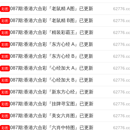
087期:香港六合彩『老鼠精 A图』已更新
62776.cc
彩图
087期:香港六合彩『老鼠精 B图』已更新
62776.cc
彩图
087期:香港六合彩『精装彩霸王』已更新
62776.cc
彩图
087期:香港六合彩『东方心经 A』已更新
62776.cc
彩图
087期:香港六合彩『东方心经 B』已更新
62776.cc
彩图
087期:香港六合彩『心经加大 A』已更新
62776.cc
彩图
087期:香港六合彩『心经加大 B』已更新
62776.cc
彩图
087期:香港六合彩『新东方心经』已更新
62776.cc
彩图
087期:香港六合彩『挂牌寻宝图』已更新
62776.cc
彩图
087期:香港六合彩『美女六肖图』已更新
62776.cc
彩图
087期:香港六合彩『六肖中特图』已更新
62776.cc
彩图