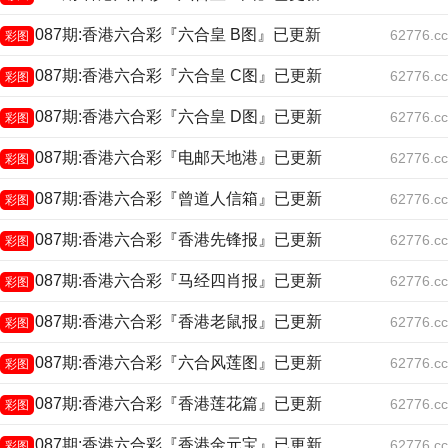
087期:香港六合彩『六合皇 B图』已更新
62776.cc
彩图
087期:香港六合彩『六合皇 C图』已更新
62776.cc
彩图
087期:香港六合彩『六合皇 D图』已更新
62776.cc
彩图
087期:香港六合彩『电邮天地港』已更新
62776.cc
彩图
087期:香港六合彩『曾道人信箱』已更新
62776.cc
彩图
087期:香港六合彩『香港先锋报』已更新
62776.cc
彩图
087期:香港六合彩『马经四肖报』已更新
62776.cc
彩图
087期:香港六合彩『香港老鼠报』已更新
62776.cc
彩图
087期:香港六合彩『六合风莲图』已更新
62776.cc
彩图
087期:香港六合彩『香港莲花篇』已更新
62776.cc
彩图
087期:香港六合彩『香港金元宝』已更新
62776.cc
彩图