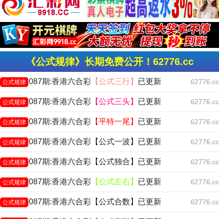
《公式规律》长期免费公开！62776.cc
087期:香港六合彩
【公式三行】
已更新
62776.cc
公式规律
087期:香港六合彩
【公式三头】
已更新
62776.cc
公式规律
087期:香港六合彩
【平特一尾】
已更新
62776.cc
公式规律
087期:香港六合彩【公式一波】已更新
62776.cc
公式规律
087期:香港六合彩【公式独合】已更新
62776.cc
公式规律
087期:香港六合彩
【公式左右】
已更新
62776.cc
公式规律
087期:香港六合彩【公式合数】已更新
62776.cc
公式规律