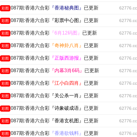
087期:香港六合彩
『香港秘典图』
已更新
62776.cc
彩图
087期:香港六合彩
『彩票中心图』
已更新
62776.cc
彩图
087期:香港六合彩
『6肖12码图』
已更新
62776.cc
彩图
087期:香港六合彩
『奇神卦八肖』
已更新
62776.cc
彩图
087期:香港六合彩
『正版西游报』
已更新
62776.cc
彩图
087期:香港六合彩
『内幕3肖6码』
已更新
62776.cc
彩图
087期:香港六合彩
『江小白四肖』
已更新
62776.cc
彩图
087期:香港六合彩
『关公杀一肖』
已更新
62776.cc
彩图
087期:香港六合彩
『诗象破成语』
已更新
62776.cc
彩图
087期:香港六合彩
『香港玄机图』
已更新
62776.cc
彩图
087期:香港六合彩
『香港欲钱料』
已更新
62776.cc
彩图