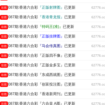
087期:香港六合彩
『正版射牌图』
已更新
62776.cc
彩图
087期:香港六合彩
『香港青龙报』
已更新
62776.cc
彩图
087期:香港六合彩
『特码王(准)』
已更新
62776.cc
彩图
087期:香港六合彩
『正版挂牌图』
已更新
62776.cc
彩图
087期:香港六合彩
『马会传真图』
已更新
62776.cc
彩图
087期:香港六合彩『正版四不像』已更新
62776.cc
彩图
087期:香港六合彩『正版金多宝』已更新
62776.cc
彩图
087期:香港六合彩『东成西就图』已更新
62776.cc
彩图
087期:香港六合彩『创富投注图』已更新
62776.cc
彩图
087期:香港六合彩『香港新周刊』已更新
62776.cc
彩图
087期:香港六合彩『六合皇 A图』已更新
62776.cc
彩图