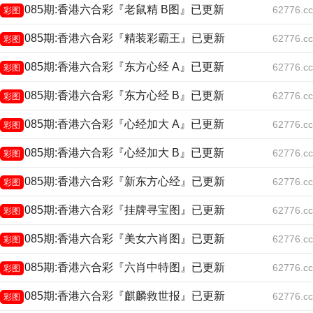
085期:香港六合彩『老鼠精 B图』已更新
62776.cc
彩图
085期:香港六合彩『精装彩霸王』已更新
62776.cc
彩图
085期:香港六合彩『东方心经 A』已更新
62776.cc
彩图
085期:香港六合彩『东方心经 B』已更新
62776.cc
彩图
085期:香港六合彩『心经加大 A』已更新
62776.cc
彩图
085期:香港六合彩『心经加大 B』已更新
62776.cc
彩图
085期:香港六合彩『新东方心经』已更新
62776.cc
彩图
085期:香港六合彩『挂牌寻宝图』已更新
62776.cc
彩图
085期:香港六合彩『美女六肖图』已更新
62776.cc
彩图
085期:香港六合彩『六肖中特图』已更新
62776.cc
彩图
085期:香港六合彩『麒麟救世报』已更新
62776.cc
彩图