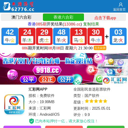
返回首页
汇彩网APP
全国彩民首选彩票软件
授权：免费软件
类型：国产软件
大小：19.99MB
星级：
来源：汇彩网
更新时间：2025.05.01
环境：Android/iOS
评分：9.9
已向本站押付一亿，请大家放心投注！