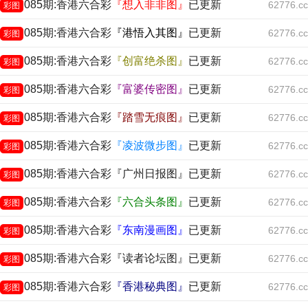
085期:香港六合彩
『想入非非图』
已更新
62776.cc
彩图
085期:香港六合彩
『港悟入其图』
已更新
62776.cc
彩图
085期:香港六合彩
『创富绝杀图』
已更新
62776.cc
彩图
085期:香港六合彩
『富婆传密图』
已更新
62776.cc
彩图
085期:香港六合彩
『踏雪无痕图』
已更新
62776.cc
彩图
085期:香港六合彩
『凌波微步图』
已更新
62776.cc
彩图
085期:香港六合彩『广州日报图』已更新
62776.cc
彩图
085期:香港六合彩
『六合头条图』
已更新
62776.cc
彩图
085期:香港六合彩
『东南漫画图』
已更新
62776.cc
彩图
085期:香港六合彩『读者论坛图』已更新
62776.cc
彩图
085期:香港六合彩
『香港秘典图』
已更新
62776.cc
彩图