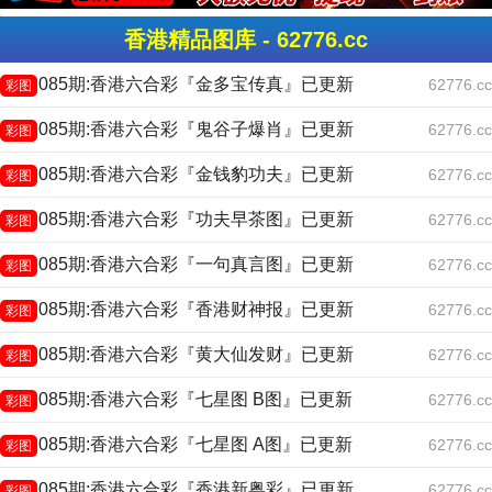
香港精品图库 - 62776.cc
085期:香港六合彩『金多宝传真』已更新
62776.cc
彩图
085期:香港六合彩『鬼谷子爆肖』已更新
62776.cc
彩图
085期:香港六合彩『金钱豹功夫』已更新
62776.cc
彩图
085期:香港六合彩『功夫早茶图』已更新
62776.cc
彩图
085期:香港六合彩『一句真言图』已更新
62776.cc
彩图
085期:香港六合彩『香港财神报』已更新
62776.cc
彩图
085期:香港六合彩『黄大仙发财』已更新
62776.cc
彩图
085期:香港六合彩『七星图 B图』已更新
62776.cc
彩图
085期:香港六合彩『七星图 A图』已更新
62776.cc
彩图
085期:香港六合彩『香港新粤彩』已更新
62776.cc
彩图