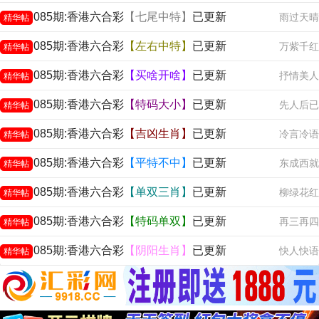
085期:香港六合彩
【七尾中特】
已更新
雨过天晴
精华帖
085期:香港六合彩
【左右中特】
已更新
万紫千红
精华帖
085期:香港六合彩
【买啥开啥】
已更新
抒情美人
精华帖
085期:香港六合彩
【特码大小】
已更新
先人后已
精华帖
085期:香港六合彩
【吉凶生肖】
已更新
冷言冷语
精华帖
085期:香港六合彩
【平特不中】
已更新
东成西就
精华帖
085期:香港六合彩
【单双三肖】
已更新
柳绿花红
精华帖
085期:香港六合彩
【特码单双】
已更新
再三再四
精华帖
085期:香港六合彩
【阴阳生肖】
已更新
快人快语
精华帖