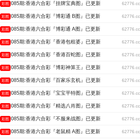
085期:香港六合彩『挂牌宝典图』已更新
62776.cc
彩图
085期:香港六合彩『博彩通 B图』已更新
62776.cc
彩图
085期:香港六合彩『博彩通 A图』已更新
62776.cc
彩图
085期:香港六合彩『香港包租婆』已更新
62776.cc
彩图
085期:香港六合彩『香港百蛇图』已更新
62776.cc
彩图
085期:香港六合彩『博彩神算王』已更新
62776.cc
彩图
085期:香港六合彩『百家乐玄机』已更新
62776.cc
彩图
085期:香港六合彩『宝宝平特图』已更新
62776.cc
彩图
085期:香港六合彩『精选八肖图』已更新
62776.cc
彩图
085期:香港六合彩『不服来战图』已更新
62776.cc
彩图
085期:香港六合彩『老鼠精 A图』已更新
62776.cc
彩图