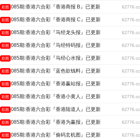
085期:香港六合彩『香港商报 B』已更新
62776.cc
彩图
085期:香港六合彩『香港商报 C』已更新
62776.cc
彩图
085期:香港六合彩『马经龙头报』已更新
62776.cc
彩图
085期:香港六合彩『马经特码报』已更新
62776.cc
彩图
085期:香港六合彩『马经心水报』已更新
62776.cc
彩图
085期:香港六合彩『蓝色欲钱料』已更新
62776.cc
彩图
085期:香港六合彩『香港赢站报』已更新
62776.cc
彩图
085期:香港六合彩『香港小黄人』已更新
62776.cc
彩图
085期:香港六合彩『香港陆道人』已更新
62776.cc
彩图
085期:香港六合彩『香港为赢报』已更新
62776.cc
彩图
085期:香港六合彩『偷码玄机图』已更新
62776.cc
彩图