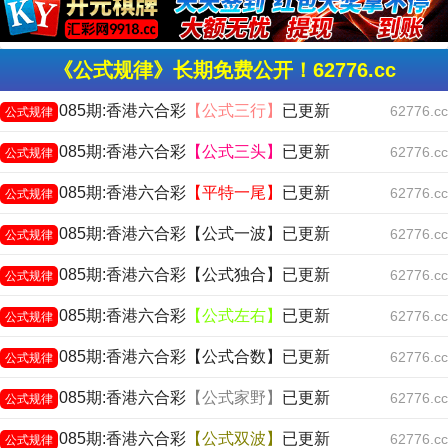
《公式规律》长期免费公开！62776.cc
085期:香港六合彩
【公式三行】
已更新
62776.cc
公式规律
085期:香港六合彩
【公式三头】
已更新
62776.cc
公式规律
085期:香港六合彩
【平特一尾】
已更新
62776.cc
公式规律
085期:香港六合彩【公式一波】已更新
62776.cc
公式规律
085期:香港六合彩【公式独合】已更新
62776.cc
公式规律
085期:香港六合彩
【公式左右】
已更新
62776.cc
公式规律
085期:香港六合彩【公式合数】已更新
62776.cc
公式规律
085期:香港六合彩
【公式家野】
已更新
62776.cc
公式规律
085期:香港六合彩
【公式双波】
已更新
62776.cc
公式规律