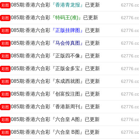
085期:香港六合彩
『香港青龙报』
已更新
62776.cc
彩图
085期:香港六合彩
『特码王(准)』
已更新
62776.cc
彩图
085期:香港六合彩
『正版挂牌图』
已更新
62776.cc
彩图
085期:香港六合彩
『马会传真图』
已更新
62776.cc
彩图
085期:香港六合彩『正版四不像』已更新
62776.cc
彩图
085期:香港六合彩『正版金多宝』已更新
62776.cc
彩图
085期:香港六合彩『东成西就图』已更新
62776.cc
彩图
085期:香港六合彩『创富投注图』已更新
62776.cc
彩图
085期:香港六合彩『香港新周刊』已更新
62776.cc
彩图
085期:香港六合彩『六合皇 A图』已更新
62776.cc
彩图
085期:香港六合彩『六合皇 B图』已更新
62776.cc
彩图