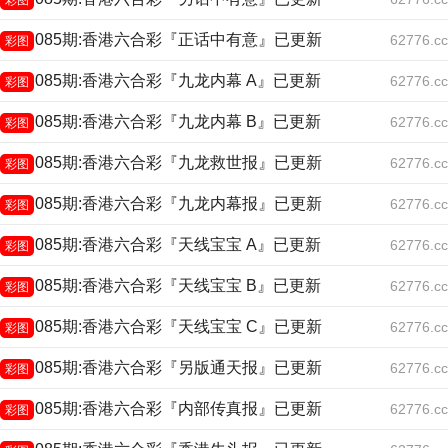
彩图
085期:香港六合彩『正话中有意』已更新
62776.cc
彩图
085期:香港六合彩『九龙内幕 A』已更新
62776.cc
彩图
085期:香港六合彩『九龙内幕 B』已更新
62776.cc
彩图
085期:香港六合彩『九龙救世报』已更新
62776.cc
彩图
085期:香港六合彩『九龙内幕报』已更新
62776.cc
彩图
085期:香港六合彩『天线宝宝 A』已更新
62776.cc
彩图
085期:香港六合彩『天线宝宝 B』已更新
62776.cc
彩图
085期:香港六合彩『天线宝宝 C』已更新
62776.cc
彩图
085期:香港六合彩『另版通天报』已更新
62776.cc
彩图
085期:香港六合彩『内部传真报』已更新
62776.cc
彩图