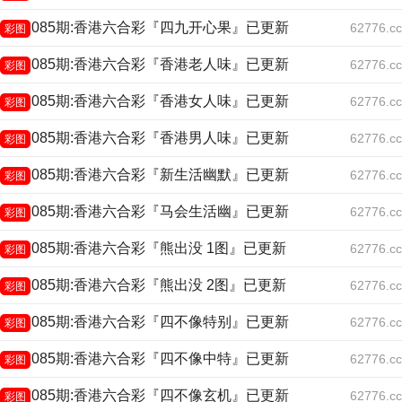
085期:香港六合彩『四九开心果』已更新
62776.cc
彩图
085期:香港六合彩『香港老人味』已更新
62776.cc
彩图
085期:香港六合彩『香港女人味』已更新
62776.cc
彩图
085期:香港六合彩『香港男人味』已更新
62776.cc
彩图
085期:香港六合彩『新生活幽默』已更新
62776.cc
彩图
085期:香港六合彩『马会生活幽』已更新
62776.cc
彩图
085期:香港六合彩『熊出没 1图』已更新
62776.cc
彩图
085期:香港六合彩『熊出没 2图』已更新
62776.cc
彩图
085期:香港六合彩『四不像特别』已更新
62776.cc
彩图
085期:香港六合彩『四不像中特』已更新
62776.cc
彩图
085期:香港六合彩『四不像玄机』已更新
62776.cc
彩图