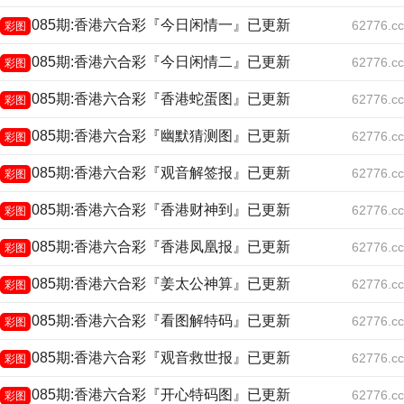
085期:香港六合彩『今日闲情一』已更新
62776.cc
彩图
085期:香港六合彩『今日闲情二』已更新
62776.cc
彩图
085期:香港六合彩『香港蛇蛋图』已更新
62776.cc
彩图
085期:香港六合彩『幽默猜测图』已更新
62776.cc
彩图
085期:香港六合彩『观音解签报』已更新
62776.cc
彩图
085期:香港六合彩『香港财神到』已更新
62776.cc
彩图
085期:香港六合彩『香港凤凰报』已更新
62776.cc
彩图
085期:香港六合彩『姜太公神算』已更新
62776.cc
彩图
085期:香港六合彩『看图解特码』已更新
62776.cc
彩图
085期:香港六合彩『观音救世报』已更新
62776.cc
彩图
085期:香港六合彩『开心特码图』已更新
62776.cc
彩图