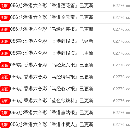
086期:香港六合彩『香港莲花篇』已更新
62776.cc
彩图
086期:香港六合彩『香港金元宝』已更新
62776.cc
彩图
086期:香港六合彩『马经内幕报』已更新
62776.cc
彩图
086期:香港六合彩『香港商报 B』已更新
62776.cc
彩图
086期:香港六合彩『香港商报 C』已更新
62776.cc
彩图
086期:香港六合彩『马经龙头报』已更新
62776.cc
彩图
086期:香港六合彩『马经特码报』已更新
62776.cc
彩图
086期:香港六合彩『马经心水报』已更新
62776.cc
彩图
086期:香港六合彩『蓝色欲钱料』已更新
62776.cc
彩图
086期:香港六合彩『香港赢站报』已更新
62776.cc
彩图
086期:香港六合彩『香港小黄人』已更新
62776.cc
彩图