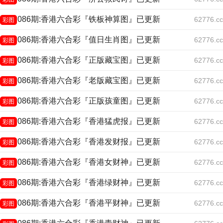
086期:香港六合彩『铁板神算图』已更新
62776.cc
彩图
086期:香港六合彩『值日生肖图』已更新
62776.cc
彩图
086期:香港六合彩『正版藏宝图』已更新
62776.cc
彩图
086期:香港六合彩『老版藏宝图』已更新
62776.cc
彩图
086期:香港六合彩『正版孩童图』已更新
62776.cc
彩图
086期:香港六合彩『香港猛虎报』已更新
62776.cc
彩图
086期:香港六合彩『香港发财报』已更新
62776.cc
彩图
086期:香港六合彩『香港女财神』已更新
62776.cc
彩图
086期:香港六合彩『香港绿财神』已更新
62776.cc
彩图
086期:香港六合彩『香港平财神』已更新
62776.cc
彩图