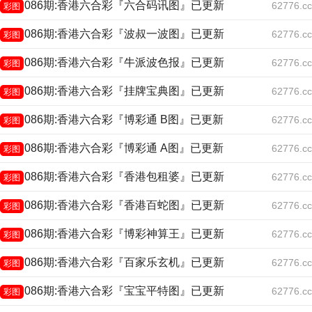
086期:香港六合彩『六合码讯图』已更新
62776.cc
彩图
086期:香港六合彩『波叔一波图』已更新
62776.cc
彩图
086期:香港六合彩『牛派波色报』已更新
62776.cc
彩图
086期:香港六合彩『挂牌宝典图』已更新
62776.cc
彩图
086期:香港六合彩『博彩通 B图』已更新
62776.cc
彩图
086期:香港六合彩『博彩通 A图』已更新
62776.cc
彩图
086期:香港六合彩『香港包租婆』已更新
62776.cc
彩图
086期:香港六合彩『香港百蛇图』已更新
62776.cc
彩图
086期:香港六合彩『博彩神算王』已更新
62776.cc
彩图
086期:香港六合彩『百家乐玄机』已更新
62776.cc
彩图
086期:香港六合彩『宝宝平特图』已更新
62776.cc
彩图