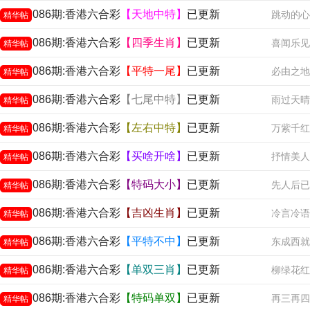
086期:香港六合彩
【天地中特】
已更新
跳动的心
精华帖
086期:香港六合彩
【四季生肖】
已更新
喜闻乐见
精华帖
086期:香港六合彩
【平特一尾】
已更新
必由之地
精华帖
086期:香港六合彩
【七尾中特】
已更新
雨过天晴
精华帖
086期:香港六合彩
【左右中特】
已更新
万紫千红
精华帖
086期:香港六合彩
【买啥开啥】
已更新
抒情美人
精华帖
086期:香港六合彩
【特码大小】
已更新
先人后已
精华帖
086期:香港六合彩
【吉凶生肖】
已更新
冷言冷语
精华帖
086期:香港六合彩
【平特不中】
已更新
东成西就
精华帖
086期:香港六合彩
【单双三肖】
已更新
柳绿花红
精华帖
086期:香港六合彩
【特码单双】
已更新
再三再四
精华帖