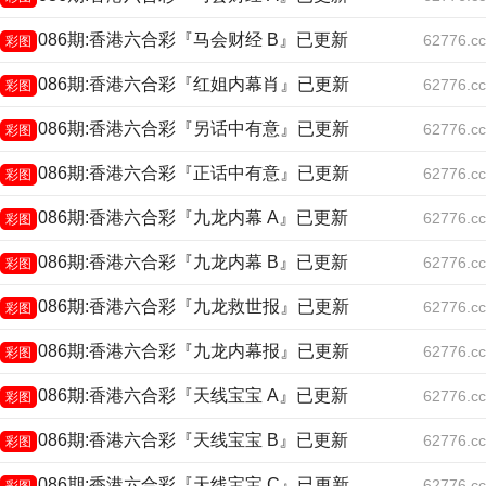
086期:香港六合彩『马会财经 B』已更新
62776.cc
彩图
086期:香港六合彩『红姐内幕肖』已更新
62776.cc
彩图
086期:香港六合彩『另话中有意』已更新
62776.cc
彩图
086期:香港六合彩『正话中有意』已更新
62776.cc
彩图
086期:香港六合彩『九龙内幕 A』已更新
62776.cc
彩图
086期:香港六合彩『九龙内幕 B』已更新
62776.cc
彩图
086期:香港六合彩『九龙救世报』已更新
62776.cc
彩图
086期:香港六合彩『九龙内幕报』已更新
62776.cc
彩图
086期:香港六合彩『天线宝宝 A』已更新
62776.cc
彩图
086期:香港六合彩『天线宝宝 B』已更新
62776.cc
彩图
086期:香港六合彩『天线宝宝 C』已更新
62776.cc