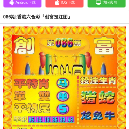
Android下载
IOS下载
访问官网
086期:香港六合彩『创富投注图』