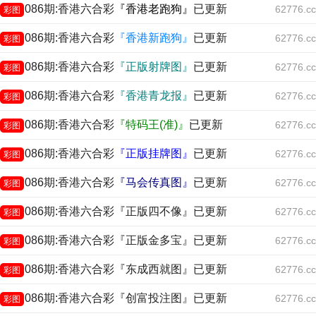
086期:香港六合彩
『香港老跑狗』
已更新
62776.cc
彩图
086期:香港六合彩
『香港新跑狗』
已更新
62776.cc
彩图
086期:香港六合彩
『正版射牌图』
已更新
62776.cc
彩图
086期:香港六合彩
『香港青龙报』
已更新
62776.cc
彩图
086期:香港六合彩
『特码王(准)』
已更新
62776.cc
彩图
086期:香港六合彩
『正版挂牌图』
已更新
62776.cc
彩图
086期:香港六合彩
『马会传真图』
已更新
62776.cc
彩图
086期:香港六合彩『正版四不像』已更新
62776.cc
彩图
086期:香港六合彩『正版金多宝』已更新
62776.cc
彩图
086期:香港六合彩『东成西就图』已更新
62776.cc
彩图
086期:香港六合彩『创富投注图』已更新
62776.cc
彩图