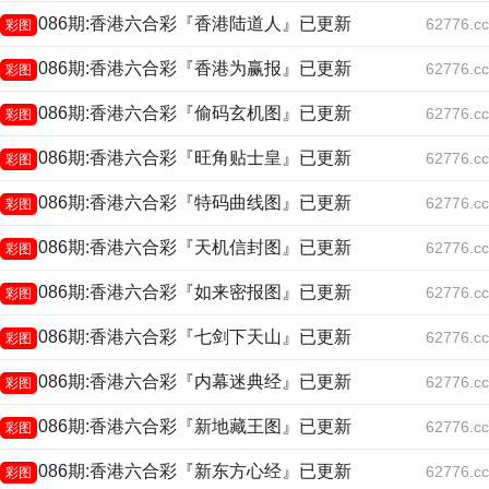
086期:香港六合彩『香港陆道人』已更新
62776.cc
彩图
086期:香港六合彩『香港为赢报』已更新
62776.cc
彩图
086期:香港六合彩『偷码玄机图』已更新
62776.cc
彩图
086期:香港六合彩『旺角贴士皇』已更新
62776.cc
彩图
086期:香港六合彩『特码曲线图』已更新
62776.cc
彩图
086期:香港六合彩『天机信封图』已更新
62776.cc
彩图
086期:香港六合彩『如来密报图』已更新
62776.cc
彩图
086期:香港六合彩『七剑下天山』已更新
62776.cc
彩图
086期:香港六合彩『内幕迷典经』已更新
62776.cc
彩图
086期:香港六合彩『新地藏王图』已更新
62776.cc
彩图
086期:香港六合彩『新东方心经』已更新
62776.cc
彩图