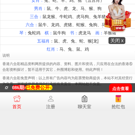
关闭 x
说明
香港六合彩精品资料网所提供的内容、资料、图片和资讯，只应用在合法的香港⑥
合彩资料探讨，暂不适用于其它，外围博彩和使用。特此声明！
香港六合彩免责声明：以上所有广告内容均为彩票赞助商提供，本站不对其经营行
为负责。浏览或使用者须自行承担有关责任，本网站恕不负责。
086期:
已免费公开√
❎
点击查看
[香港六合彩]易记域名62776.cc
首页
注册
聊天室
抢红包