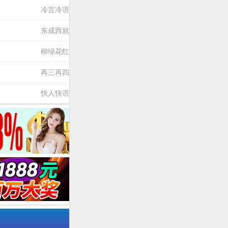
冷言冷语
东成西就
柳绿花红
再三再四
快人快语