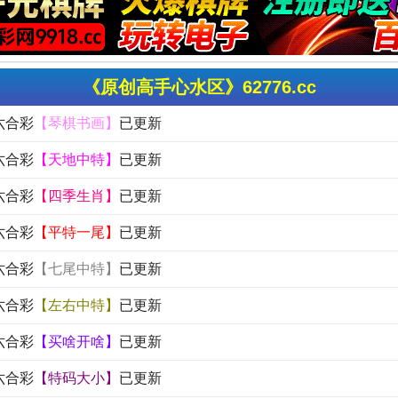
《原创高手心水区》62776.cc
六合彩
【琴棋书画】
已更新
六合彩
【天地中特】
已更新
六合彩
【四季生肖】
已更新
六合彩
【平特一尾】
已更新
六合彩
【七尾中特】
已更新
六合彩
【左右中特】
已更新
六合彩
【买啥开啥】
已更新
六合彩
【特码大小】
已更新