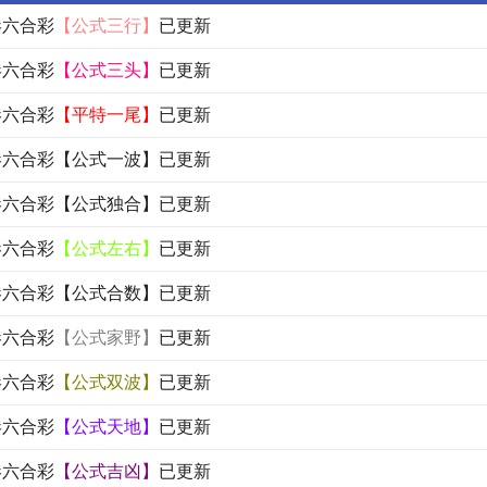
港六合彩
【公式三行】
已更新
港六合彩
【公式三头】
已更新
港六合彩
【平特一尾】
已更新
香港六合彩【公式一波】已更新
香港六合彩【公式独合】已更新
港六合彩
【公式左右】
已更新
香港六合彩【公式合数】已更新
港六合彩
【公式家野】
已更新
港六合彩
【公式双波】
已更新
港六合彩
【公式天地】
已更新
港六合彩
【公式吉凶】
已更新